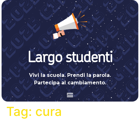
Largo studenti
Vivi la scuola. Prendi la parola.
Partecipa al cambiamento.
Tag:
cura
Una sfida globale