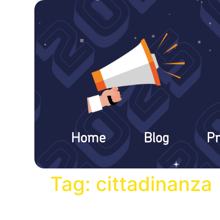
Home
Blog
Pr
Tag:
cittadinanza
Verso la cittadinanza