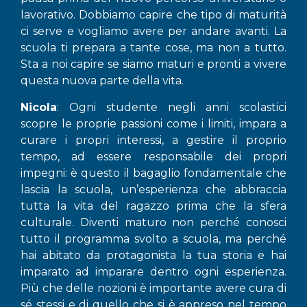
lavorativo. Dobbiamo capire che tipo di maturità
ci serve e vogliamo avere per andare avanti. La
scuola ti prepara a tante cose, ma non a tutto.
Sta a noi capire se siamo maturi e pronti a vivere
questa nuova parte della vita.
Nicola
: Ogni studente negli anni scolastici
scopre le proprie passioni come i limiti, impara a
curare i propri interessi, a gestire il proprio
tempo, ad essere responsabile dei propri
impegni: è questo il bagaglio fondamentale che
lascia la scuola, un’esperienza che abbraccia
tutta la vita del ragazzo prima che la sfera
culturale. Diventi maturo non perché conosci
tutto il programma svolto a scuola, ma perché
hai abitato da protagonista la tua storia e hai
imparato ad imparare dentro ogni esperienza.
Più che delle nozioni è importante avere cura di
sé stessi e di quello che si è appreso nel tempo