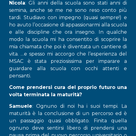
Nicola
: Gli anni della scuola sono stati anni di
semina, anche se me ne sono reso conto più
tardi. Studiavo con impegno (quasi sempre!) e
ho avuto l’occasione di appassionarmi alla scuola
e alle discipline che ora insegno. In qualche
modo la scuola mi ha consentito di scoprire la
mia chiamata che poi è diventata un cantiere di
vita. …e spesso mi accorgo che l’esperienza del
MSAC è stata preziosissima per imparare a
guardare alla scuola con occhi attenti e
pensanti.
Come prendersi cura del proprio futuro una
volta terminata la maturità?
Samuele
: Ognuno di noi ha i suoi tempi. La
maturità è la conclusione di un percorso ed è
un passaggio quasi obbligato. Finita quella
ognuno deve sentirsi libero di prendersi una
pausa prima del nuovo percorso universitario o