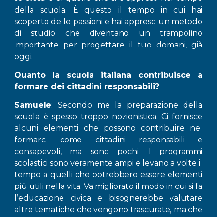
della scuola. È questo il tempo in cui hai
scoperto delle passioni e hai appreso un metodo
di studio che diventano un trampolino
importante per progettare il tuo domani, già
oggi.
Quanto la scuola italiana contribuisce a
formare dei cittadini responsabili?
Samuele
: Secondo me la preparazione della
scuola è spesso troppo nozionistica. Ci fornisce
alcuni elementi che possono contribuire nel
formarci come cittadini responsabili e
consapevoli, ma sono pochi. I programmi
scolastici sono veramente ampi e levano a volte il
tempo a quelli che potrebbero essere elementi
più utili nella vita. Va migliorato il modo in cui si fa
l’educazione civica e bisognerebbe valutare
altre tematiche che vengono trascurate, ma che