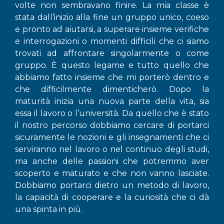
volte non sembravano finire. La mia classe è
stata dall’inizio alla fine un gruppo unico, coeso
e pronto ad aiutarsi, a superare insieme verifiche
e interrogazioni o momenti difficili che ci siamo
trovati ad affrontare singolarmente o come
gruppo. È questo legame e tutto quello che
abbiamo fatto insieme che mi porterò dentro e
che difficilmente dimenticherò. Dopo la
maturità inizia una nuova parte della vita, sia
essa il lavoro o l’università. Da quello che è stato
il nostro percorso dobbiamo cercare di portarci
sicuramente le nozioni e gli insegnamenti che ci
serviranno nel lavoro o nel continuo degli studi,
ma anche delle passioni che potremmo aver
scoperto e maturato e che non vanno lasciate.
Dobbiamo portarci dietro un metodo di lavoro,
la capacità di cooperare e la curiosità che ci dà
una spinta in più.