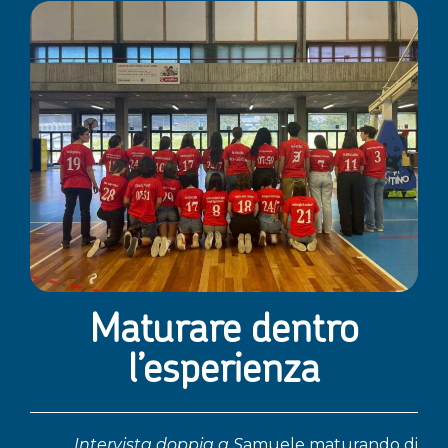
Maturare dentro
l’esperienza
Intervista doppia a S
amuele maturando di