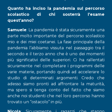
Quanto ha inciso la pandemia sul percorso
scolastico di chi sosterrà l’esame
quest’anno?
Samuele
: La pandemia è stata sicuramente una
parte molto importante del percorso scolastico
mio e dei miei coetanei. La fase principale della
pandemia l’abbiamo vissuta nel passaggio tra il
secondo e il terzo anno che è uno dei momenti
più significativi delle superiori. Ci ha rallentati
sicuramente nel completare i programmi delle
varie materie, portando quindi ad accelerare lo
studio di determinati argomenti. Credo che
adesso siamo pronti ad affrontare la maturità,
ma spero si tenga conto del fatto che siamo
anche noi studenti che nel loro percorso hanno
trovato un “ostacolo” in più.
Nicola
: Sicuramente i ragazzi che stanno