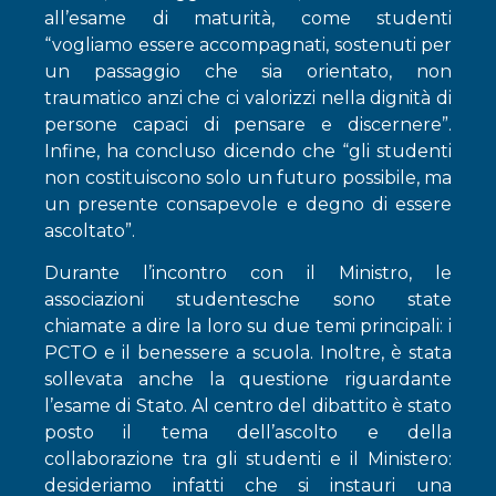
all’esame di maturità, come studenti
“vogliamo essere accompagnati, sostenuti per
un passaggio che sia orientato, non
traumatico anzi che ci valorizzi nella dignità di
persone capaci di pensare e discernere”.
Infine, ha concluso dicendo che “gli studenti
non costituiscono solo un futuro possibile, ma
un presente consapevole e degno di essere
ascoltato”.
Durante l’incontro con il Ministro, le
associazioni studentesche sono state
chiamate a dire la loro su due temi principali: i
PCTO e il benessere a scuola. Inoltre, è stata
sollevata anche la questione riguardante
l’esame di Stato. Al centro del dibattito è stato
posto il tema dell’ascolto e della
collaborazione tra gli studenti e il Ministero:
desideriamo infatti che si instauri una