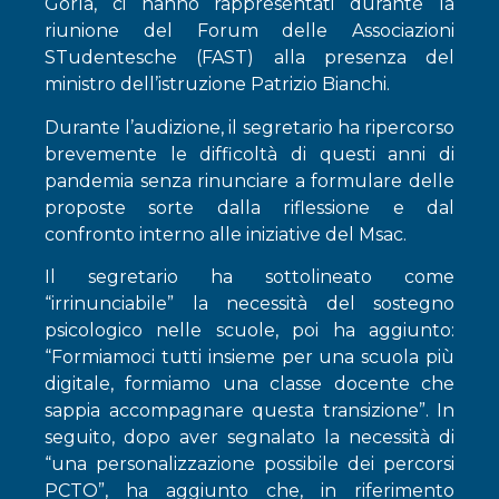
Gorla, ci hanno rappresentati durante la
riunione del Forum delle Associazioni
STudentesche (FAST) alla presenza del
ministro dell’istruzione Patrizio Bianchi.
Durante l’audizione, il segretario ha ripercorso
brevemente le difficoltà di questi anni di
pandemia senza rinunciare a formulare delle
proposte sorte dalla riflessione e dal
confronto interno alle iniziative del Msac.
Il segretario ha sottolineato come
“irrinunciabile” la necessità del sostegno
psicologico nelle scuole, poi ha aggiunto:
“Formiamoci tutti insieme per una scuola più
digitale, formiamo una classe docente che
sappia accompagnare questa transizione”. In
seguito, dopo aver segnalato la necessità di
“una personalizzazione possibile dei percorsi
PCTO”, ha aggiunto che, in riferimento