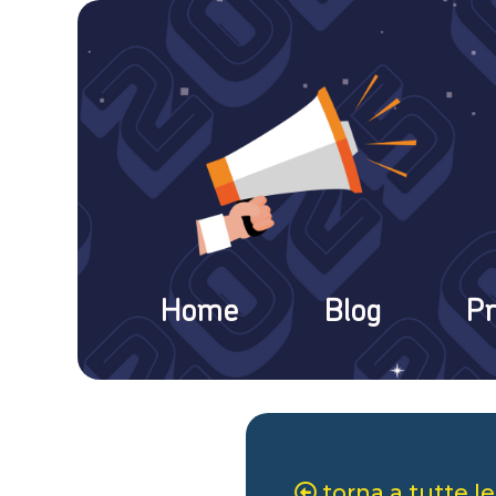
Home
Blog
Pr
torna a tutte le