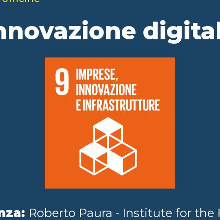
nnovazione digita
nza:
Roberto Paura - Institute for the