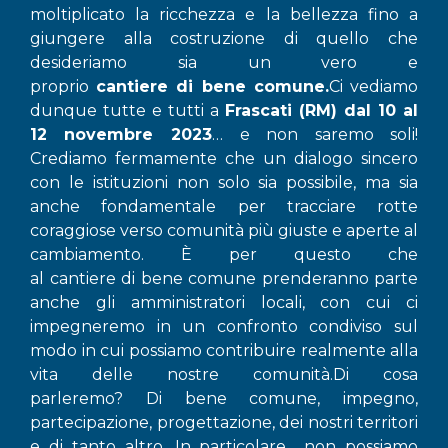
moltiplicato la ricchezza e la bellezza fino a
giungere alla costruzione di quello che
desideriamo sia un vero e
proprio
cantiere di bene comune.
Ci vediamo
dunque tutte e tutti a
Frascati (RM) dal 10 al
12 novembre 2023
…
e non saremo soli!
Crediamo fermamente che un dialogo sincero
con le istituzioni non solo sia possibile, ma sia
anche fondamentale per tracciare rotte
coraggiose verso comunità più giuste e aperte al
cambiamento. È per questo che
al cantiere di bene comune prenderanno parte
anche gli amministratori locali, con cui ci
impegneremo in un confronto condiviso sul
modo in cui possiamo contribuire realmente alla
vita delle nostre comunità.Di cosa
parleremo? Di bene comune, impegno,
partecipazione, progettazione, dei nostri territori
e di tanto altro. In particolare non possiamo